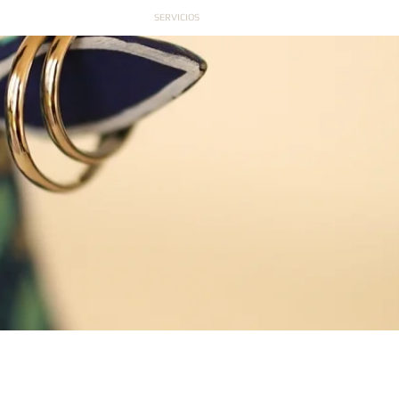
NICIO
SERVICIOS
CONTACTO
ntos
iales