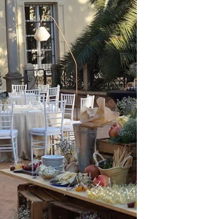
para unas 40...