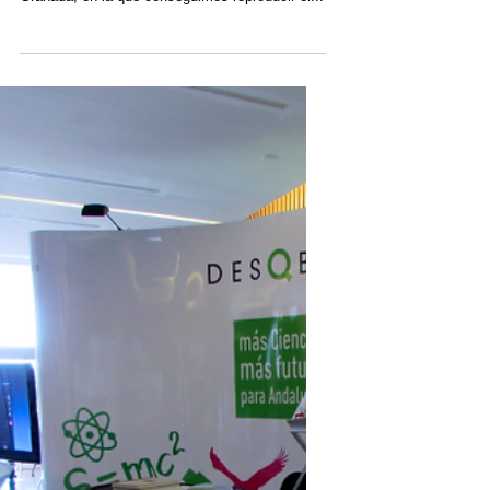
Una boda-verbena en el
Carmen de los Mártires
A finales de julio celebramos una boda de lo
más original en el Carmen de los Mártires de
Granada, en la que conseguimos reproducir el...